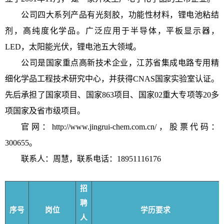
公司四大系列产品有光刻胶，功能性材料，锂电池粘结
剂，高纯度化学品。广泛应用于半导体，平板显示器，
LED
，太阳能光伏，锂电池五大领域。
公司是国家重点高新技术企业，江苏省集成电路专用精
细化学品工程技术研究中心，并获得
CNAS
国家实验室认证。
先后承担了国家项目、国家
863
项目、国家
02
重大专项等
20
多
项国家及省市级项目。
官网：
http://www.jingrui-chem.com.cn/
，股票代码：
300655
。
联系人：周慧，联系电话：
18951116176
招
聘
序号
岗位
学历要求
人