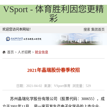
VSport - 体育胜利因您更精
彩
欢迎您访问本网站！
搜索
集团首页
首页
>
人才招聘
>
就业信息
2021年晶瑞股份春季校招
日期：2021-04-02 来源：VSport体育 浏览量：
529
苏州晶瑞化学股份有限公司（股票代码：
300655
），成
立于
2001
年
11
月，
是一家开发生产电子化学品的上市企业。