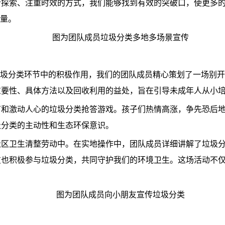
探索、注重时效的方式，我们能够找到有效的突破口，使更多的
力量。
图为团队成员垃圾分类多地多场景宣传
垃圾分类环节中的积极作用，我们的团队成员精心策划了一场别
重要性、具体方法以及回收利用的益处，旨在引导未成年人从小
节和激动人心的垃圾分类抢答游戏。孩子们热情高涨，争先恐后
圾分类的主动性和生态环保意识。
社区卫生清整劳动中。在实地操作中，团队成员详细讲解了垃圾
友也积极参与垃圾分类，共同守护我们的环境卫生。这场活动不
图为团队成员向小朋友宣传垃圾分类