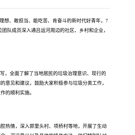
有理想、敢担当、能吃苦、肯奋斗的新时代好青年，7
。十二位团队成员深入通吕运河周边的社区、乡村和企业，
填写，全面了解了当地居民的垃圾治理意识、现行的
们的意见和建议，鼓励大家积极参与垃圾分类工作，
工作的顺利实施。
满腔热情，深入郭里头村、项桥村等地，开展了生动