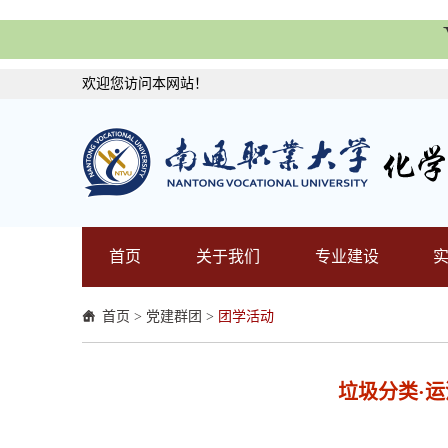
欢迎您访问本网站！
首页
关于我们
专业建设
首页
>
党建群团
>
团学活动
垃圾分类·运