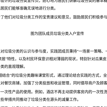
心设计的垃圾分类宣传页，耐心地为居民们讲解垃圾分类的基本
保居民们能够准确无误地进行分类。
听了他们对垃圾分类工作的宝贵建议和意见，鼓励居民们积极参
图为团队成员垃圾分类入户宣传
对垃圾分类的认识与参与度，实践团成员秉持“一场景一策略、
散聚居”特性，以及村民环保意识相对薄弱的现状，特别针对瓜果
分类的直观理解。
相结合”的垃圾分类趣味课堂形式，通过理论结合实践的方式，
对餐饮商铺，加强了分类投放和收运管理，同时倡导商户及顾客积
少一次性产品的使用。例如，酒店不再主动提供客房内的一次性
这些举措共同推动了垃圾分类在源头的减量工作。