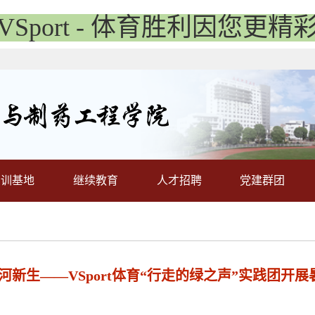
VSport - 体育胜利因您更精
实训基地
继续教育
人才招聘
党建群团
河新生——VSport体育“行走的绿之声”实践团开