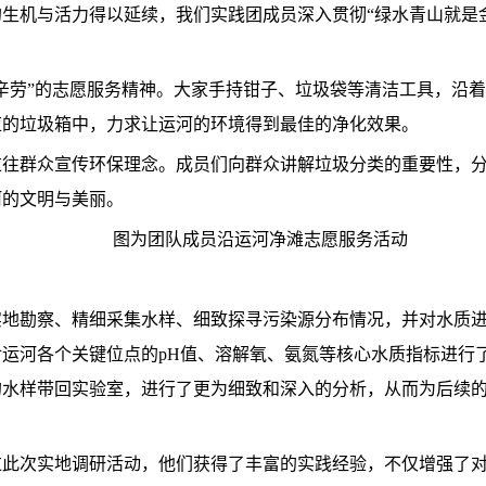
生机与活力得以延续，我们实践团成员深入贯彻“绿水青山就是
辛劳”的志愿服务精神。大家手持钳子、垃圾袋等清洁工具，沿
应的垃圾箱中，力求让运河的环境得到最佳的净化效果。
过往群众宣传环保理念。成员们向群众讲解垃圾分类的重要性，
河的文明与美丽。
图为团队成员沿运河净滩志愿服务活动
实地勘察、精细采集水样、细致探寻污染源分布情况，并对水质
运河各个关键位点的pH值、溶解氧、氨氮等核心水质指标进行
的水样带回实验室，进行了更为细致和深入的分析，从而为后续
过此次实地调研活动，他们获得了丰富的实践经验，不仅增强了