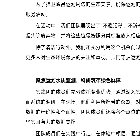
为了捍卫通吕运河周边的生态美景，确保运河的
服务活动。
在活动中，我们团队展现出了“不避污秽、不辞
烟头等废弃物，并将这些垃圾按照分类标准放入相
除了清洁行动外，我们还充分利用这个机会向
更多人对生态环境保护的关注和重视，共同守护运
聚焦
运河水质监测
，科研筑牢绿色屏障
实践团的成员们充分依托专业优势，通过深入
而系统的调研。在现场，他们利用所携带的仪器，对
数据的精确性和全面性，团队成员们还将各个点位
坚实且有力的数据支撑。
团队成员们在实践中行走，在体验中领悟，通