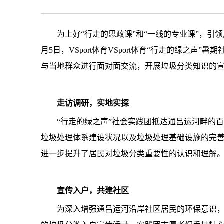
为上好“行走的思政课”和“一线的专业课”，
月5日，VSport体育VSport体育“行走的绿
与当地群众进行面对面交流，开展垃圾分类知识的
走访
调研
，
实地实探
“行走的绿之声”社会实践团抵达通吕运河畔的
垃圾处理体系建设状况以及垃圾处理基础设施的完
进一步提升了居民对垃圾分类重要性的认识和理解
宣传入户，共建社区
为深入增强通吕运河沿岸社区居民的环保意识