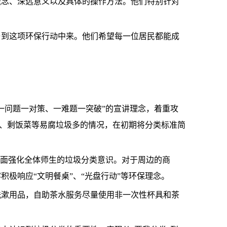
概念、深远意义以及具体的操作方法。他们特别针对
与到这项环保行动中来。他们希望每一位居民都能成
一问题一对策、一难题一突破”的宣讲理念，着重攻
皮、剩饭菜等易腐垃圾多的情况，在初期将分类标准简
全面强化全体师生的垃圾分类意识。对于周边的商
极响应“文明餐桌”、“光盘行动”等环保理念。
洗漱用品，自助茶水服务尽量使用非一次性杯具和茶