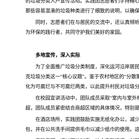
的垃圾分类入户宣传活动。实践团志愿者们手持精
那些容易混淆的垃圾种类进行了细致的说明，以确
同时，志愿者们在与居民的交流中，还认真倾
为环保的践行者，共同守护我们美好的家园。
多地宣传，深入实际
为了全面推广垃圾分类制度，深化运河沿岸居民
克垃圾分类这一“核心议题”。鉴于农村地区的“分
化为可腐烂与不可腐烂两类，以此提升村民对垃圾
在校园宣讲活动中，团队成员采取“室内与室外
超，团队成员紧密结合商超区域的具体情况，特别是
在酒店场所，实践团鼓励实施无纸化办公，减
包，并在公共洗手间提供毛巾以减少纸巾的使用。