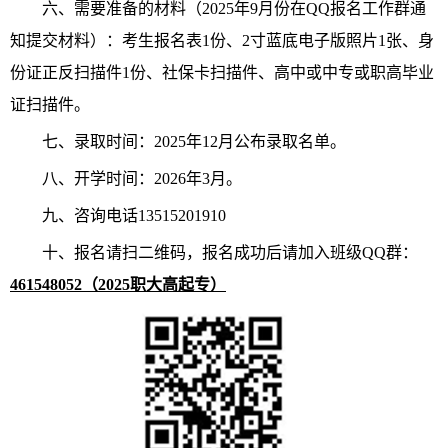
六、需要准备的材料（2025年9月份在QQ报名工作群通
知提交材料）：考生报名表1份、2寸蓝底电子版照片1张、身
份证正反扫描件1份、社保卡扫描件、高中或中专或职高毕业
证扫描件。
七、录取时间：2025年12月公布录取名单。
八、开学时间：2026年3月。
九、咨询电话13515201910
十、报名请扫二维码，报名成功后请加入班级
QQ
群：
461548052
（
2025
职大高起专）