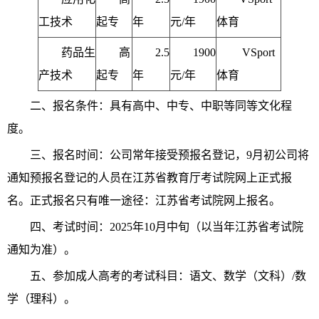
工技术
起专
年
元/年
体育
药品生
高
2.5
1900
VSport
产技术
起专
年
元/年
体育
二、报名条件：具有高中、中专、中职等同等文化程
度。
三、报名时间：公司常年接受预报名登记，9月初公司将
通知预报名登记的人员在江苏省教育厅考试院网上正式报
名。正式报名只有唯一途径：江苏省考试院网上报名。
四、考试时间：2025年10月中旬（以当年江苏省考试院
通知为准）。
五、参加成人高考的考试科目：
语文、数学（文科）/数
学（理科）。