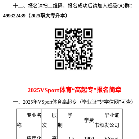
十二、报名请扫二维码，报名成功后请加入班级
QQ
群
：
499322439
（
2025
职大专升本）
2025VSport体育“高起专”报名简章
一、2025年VSport体育高起专（毕业证书“学信网”可查）
专业名
层
学
毕业证
学费
称
次
制
书颁发公司
应用化
高
2.5
1900
VSport