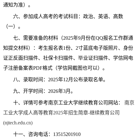
通知为准）。
六、参加成人高考的考试科目：
政治、英语、高数
（一）。
七、需要准备的材料（2025年9月份在QQ报名工作群通
知提交材料）：考生报名表1份、2寸蓝底电子版照片、身份
证正反面扫描件、社保卡扫描件、毕业证扫描件、学信网电
子注册备案表PDF格式（学信网截图也可以）。
八、录取时间：2025年12月公布录取名单。
九、开学时间：2026年3月。
十、详情可参考南京工业大学继续教育公司网站：
南京
工业大学成人高等教育2025
年招生简章-
继续教育公司
(njtech.edu.cn)
十一、咨询电话：13515201910