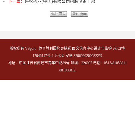
下一篇：
兴农药业(中国)有限公司招聘储备干部
返回首页
关闭页面
版权所有 VSport - 体育胜利因您更精彩 图文信息中心设计与维护 苏ICP备
17046147号-1 苏公网安备 32060202000322号
地址：中国江苏省南通市青年中路89号 邮编：226007 电话：0513-81050811
881050812